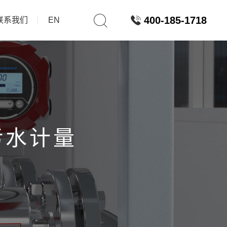
400-185-1718
联系我们
EN
污水计量