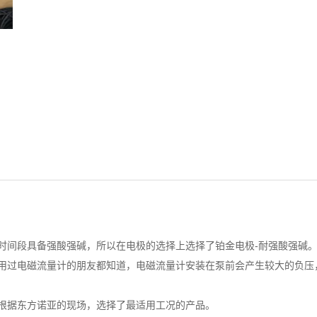
时间段具备强酸强碱，所以在电极的选择上选择了铂金电极-耐强酸强碱
用过电磁流量计的朋友都知道，电磁流量计安装在泵前会产生较大的负压
根据东方诺亚的现场，选择了最适用工况的产品。