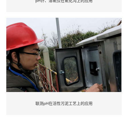
pH计、溶氧仪在氧化沟上的应用
联测pH在活性污泥工艺上的应用