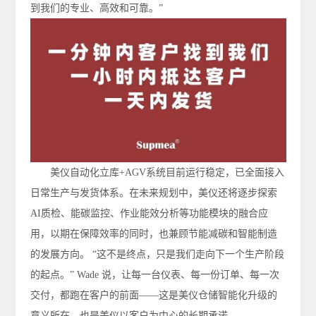
到我们的专业、高效和可靠。”
美仪自动化立库+AGV系统目前运行稳定，已全面接入
日常生产与发货体系。在未来规划中，美仪还将逐步探索
AI质检、能碳监控、作业能效分析等功能模块的融合应
用，以期在保障效率的同时，也兼顾节能减碳和智能制造
的发展方向。 “这不是终点，只是我们走向下一个生产阶段
的起点。” Wade 说，让每一台仪表、每一份订单、每一次
交付，都跑在客户的前面——这是美仪仓储智能化升级的
意义所在，也是美仪以客户为中心的长期承诺。