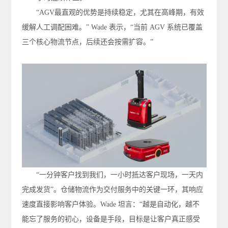
“AGV最直观的优势是持续稳定，尤其在高峰期，有效
缓解人工调配困难。” Wade 表示，“当前 AGV 系统已覆盖
三个核心物流节点，后续还会按需扩容。”
“一分钟客户找到我们，一小时抵达客户现场，一天内
完成发货”。仓储物流作为交付服务中的关键一环，其响应
速度直接影响客户体验。Wade 坦言：“越是自动化，越不
能忘了服务的初心，设备是手段，目标是让客户真正感受