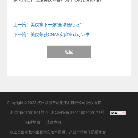
上一篇：美仪拿下一张“全球通行证”！
下一篇：美仪荣获CNAS实验室认可证书
返回
Copyright © 2023 杭州联测自动化技术有限公司 版权所有
浙ICP备07001561号-5
浙公网安备 33011802000174号
网站地图
法律声明
以上页面参数均由我司实验室提供，产品严禁用于防爆场合