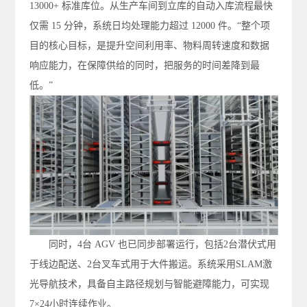
13000+ 标准库位。从生产车间到立库的自动入库流程最快
仅需 15 分钟，系统日均处理能力超过 12000 件。“整个项
目的核心目标，是提升空间利用率、物料周转速度和数据
响应能力，在保障供给的同时，把服务的时间差降到最
低。”
同时，4台 AGV 也已同步部署运行，包括2台潜伏式用
于线边配送、2台叉车式用于大件搬运。系统采用SLAM激
光导航技术，具备自主路径规划与智能避障能力，可实现
7×24小时连续作业。