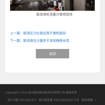
联测涡轮流量计使用现场
上一篇：联测压力仪表应用于银轮股份
下一篇：联测液位计服务于深圳梅林水库
返回
Copyright © 2023 杭州联测自动化技术有限公司 版权所有
浙ICP备07001561号-5
浙公网安备 33011802000174号
网站地图