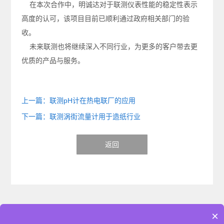
在本次合作中，明诚达对于联测仪表性能的稳定性表示
高度的认可，该项目目前已顺利通过政府相关部门的验
收。
未来联测也将继续深入不同行业，为更多的客户带去更
优质的产品与服务。
上一篇：联测pH计在热电联厂的应用
下一篇：联测涡街流量计用于造纸行业
返回
×