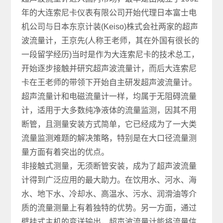
年的大连索尼卡仪表有限公司开始代理日本富士电
机公司与日本东京计装(Keiso)株式会社两家的超声
波流量计，王京先(人称王老师，其在外国有很长的
一段留学经历)当时是作为大连索尼卡的技术总工，
开始逐步接触并研究超声波流量计，而后大连索尼
卡在王老师的带领下开始自主研发超声波流量计。
超声流量计和电磁流量计一样，均属于无阻碍流量
计，适用于大多数纯净液体的流量监测，因其不用
断管，且测量安装方式简单，它已经成为了一大类
流量监测难题的解决策略，特别是在大口径流量测
量方面有着突出的优点。
非接触式测量，无须断管安装，成为了超声波流量
计得到广泛应用的最大助力。在饮用水、河水、海
水、地下水、冷却水、高温水、污水、润滑油等介
质的流量测量上有着独特的优势。另一方面，通过
壁挂式主机的变送输出，超声波流量计能将流量信