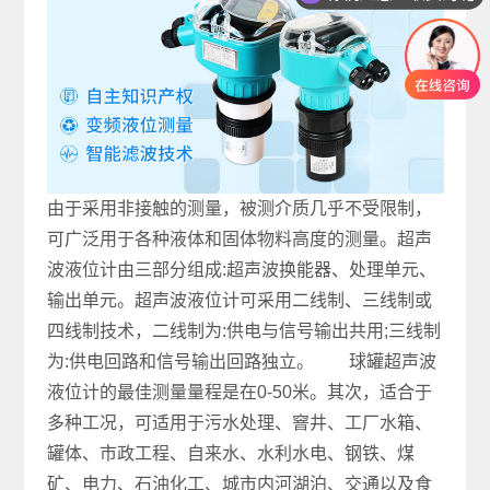
现在有优惠活动吗
由于采用非接触的测量，被测介质几乎不受限制，
可广泛用于各种液体和固体物料高度的测量。超声
波液位计由三部分组成:超声波换能器、处理单元、
输出单元。超声波液位计可采用二线制、三线制或
四线制技术，二线制为:供电与信号输出共用;三线制
为:供电回路和信号输出回路独立。 球罐超声波
液位计的最佳测量量程是在0-50米。其次，适合于
多种工况，可适用于污水处理、窨井、工厂水箱、
罐体、市政工程、自来水、水利水电、钢铁、煤
矿、电力、石油化工、城市内河湖泊、交通以及食