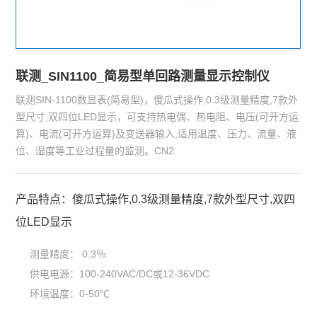
联测_SIN1100_简易型单回路测量显示控制仪
联测SIN-1100数显表(简易型)，傻瓜式操作,0.3级测量精度,7款外
型尺寸,双四位LED显示，可支持热电偶、热电阻、电压(可开方运
算)、电流(可开方运算)及变送器输入,适用温度、压力、流量、液
位、湿度等工业过程量的监测。CN2
产品特点：傻瓜式操作,0.3级测量精度,7款外型尺寸,双四
位LED显示
测量精度： 0.3％
供电电源：100-240VAC/DC或12-36VDC
环境温度：0-50℃