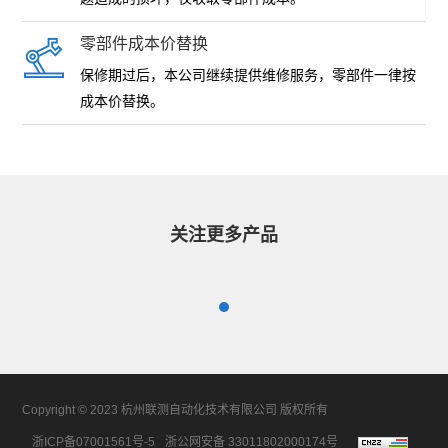
零部件成本价替换
保修期过后，本公司继续提供维修服务，零部件一律按
成本价替换。
关注更多产品
Copyright © 2023 杭州联测自动化技术有限公司 版权所有
浙ICP备07001561号-5
浙公网安备 33011802000174号