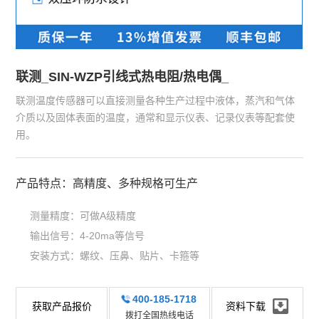
联测_SIN-WZP引线式热电阻/热电偶_
联测温度传感器可以直接测量各种生产过程中液体，蒸汽和气体
介质以及固体表面的温度，通常和显示仪表、记录仪表等配套使
用。
产品特点：高精度、多种规格可生产
测量精度：可做A级精度
输出信号：4-20ma等信号
安装方式：螺纹、压鼻、贴片、卡箍等
400-185-1718
获取产品报价
资料下载
拨打全国热线电话