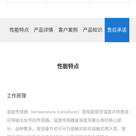
性能特点
产品详情
客户案例
产品知识
售后承诺
性能特点
工作原理
温度传感器（temperature transducer）是指能感受温度并转换成
可用输出信号的传感器。温度传感器是温度测量仪表的核心部
分，品种繁多。按测量方式可分为接触式和非接触式两大类，按