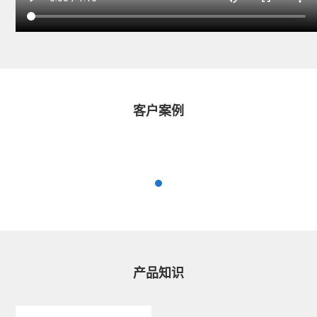
客户案例
产品知识