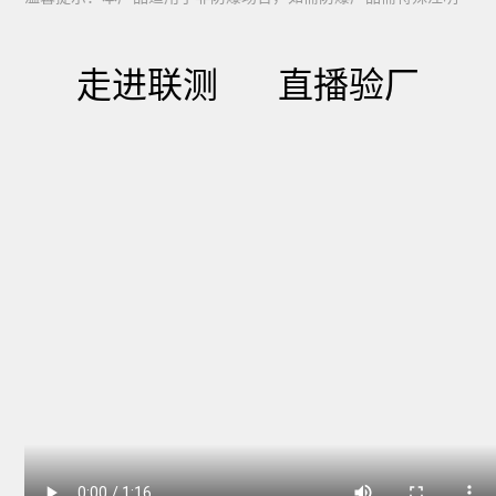
走进联测 直播验厂