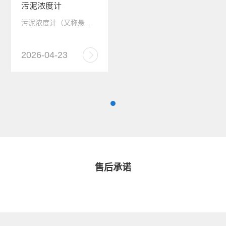
污泥浓度计
污泥浓度计（又称悬...
2026-04-23
售后承诺