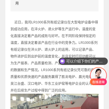
用
近日，我司LR1000系列有纸记录仪在大型电炉设备中得
到成功应用，在淬火炉、退火炉等生产运行中，温度的变
化直接决定着产品的成败与好坏。在不同阶段保持恒定的
温度，直接决定着该产品在行业中的竞争力。LR1000系列
有纸记录仪在淬火炉、退火炉上的运用，可以记录产品、
物件进炉后到出炉前的温度变化，并且实时打印功能可以
可以介绍下你们的产品么
为生产报表、产品质量检测、产品售后问题调查提供有效
的数据和生产情况。LR1000系列有纸记录仪凭可靠的产品
质量和优质快速的产品服务赢得了胜龙电炉、晨光电炉、
吴江台盛、汉口电炉、华东工业炉窑等电炉企业的认可，
并在后续生产过程中得到广泛的应用。