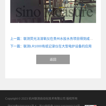
上一篇：联测荧光法溶氧仪在贵州水投水务项目得到成功应用
下一篇：联测LR1000有纸记录仪在大型电炉设备的应用
返回
Copyright © 2023 杭州联测自动化技术有限公司 版权所有