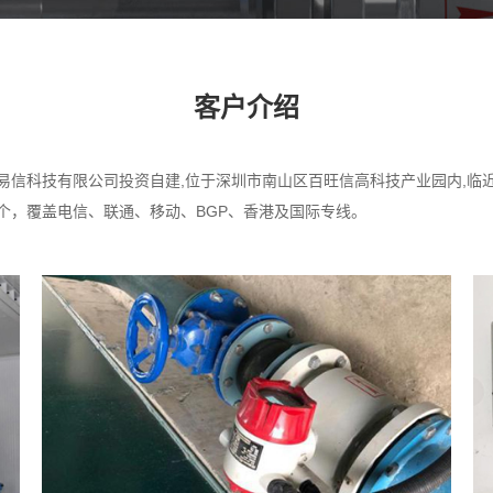
客户介绍
易信科技有限公司投资自建,位于深圳市南山区百旺信高科技产业园内,临近
00 个，覆盖电信、联通、移动、BGP、香港及国际专线。