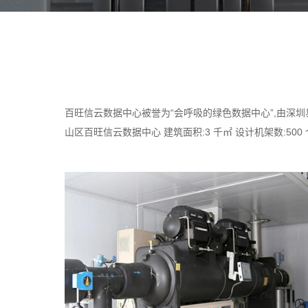
百旺信云数据中心被誉为“会呼吸的绿色数据中心”,由深圳
山区百旺信云数据中心 建筑面积:3 千㎡ 设计机架数:5