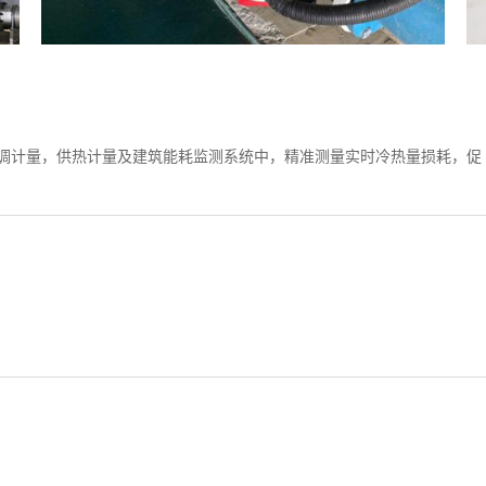
调计量，供热计量及建筑能耗监测系统中，精准测量实时冷热量损耗，促