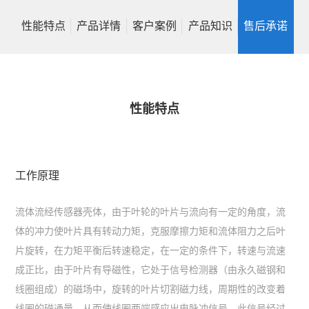
性能特点
产品详情
客户案例
产品知识
售后承诺
性能特点
工作原理
流体流经传感器壳体，由于叶轮的叶片与流向有一定的角度，流
体的冲力使叶片具有转动力矩，克服摩擦力矩和流体阻力之后叶
片旋转，在力矩平衡后转速稳定，在一定的条件下，转速与流速
成正比，由于叶片有导磁性，它处于信号检测器（由永久磁钢和
线圈组成）的磁场中，旋转的叶片切割磁力线，周期性的改变着
线圈的磁通量，从而使线圈两端感应出电脉冲信号，此信号经过