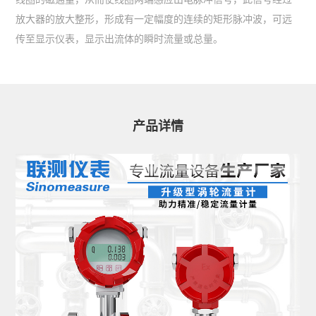
放大器的放大整形，形成有一定幅度的连续的矩形脉冲波，可远
传至显示仪表，显示出流体的瞬时流量或总量。
产品详情