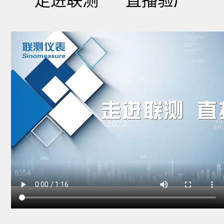
走进联测 直播验厂